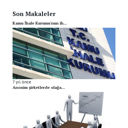
Son Makaleler
Kamu İhale Kurumu'nun ih...
7 yıl önce
Anonim şirketlerde olağa...