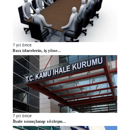
7 yıl önce
Bazı idarelerin, iş yöne...
7 yıl önce
İhale sonuçlanıp sözleşm...